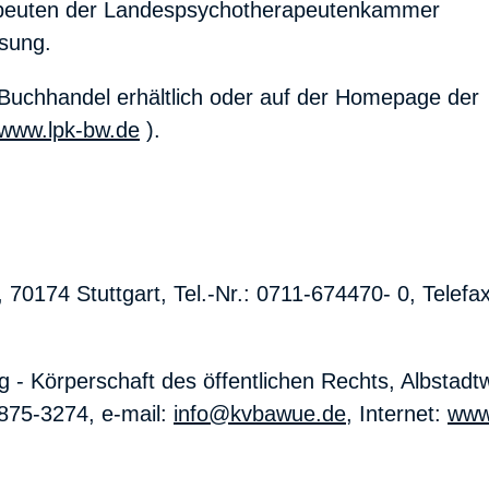
apeuten der Landespsychotherapeutenkammer
sung.
Buchhandel erhältlich oder auf der Homepage der
www.lpk-bw.de
).
0174 Stuttgart, Tel.-Nr.: 0711-674470- 0, Telefax
 - Körperschaft des öffentlichen Rechts, Albstadt
7875-3274, e-mail:
info@kvbawue.de
, Internet:
www