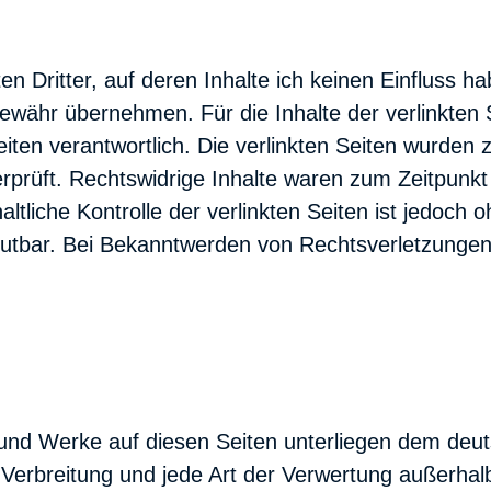
n Dritter, auf deren Inhalte ich keinen Einfluss h
ewähr übernehmen. Für die Inhalte der verlinkten S
Seiten verantwortlich. Die verlinkten Seiten wurden
rprüft. Rechtswidrige Inhalte waren zum Zeitpunkt
ltliche Kontrolle der verlinkten Seiten ist jedoch 
mutbar. Bei Bekanntwerden von Rechtsverletzungen
e und Werke auf diesen Seiten unterliegen dem deu
, Verbreitung und jede Art der Verwertung außerha