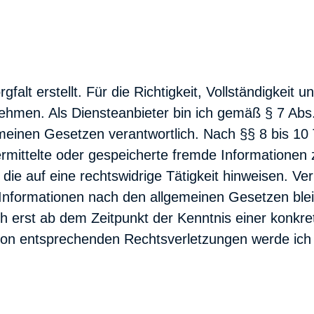
alt erstellt. Für die Richtigkeit, Vollständigkeit un
nehmen. Als Diensteanbieter bin ich gemäß § 7 Ab
emeinen Gesetzen verantwortlich. Nach §§ 8 bis 10
bermittelte oder gespeicherte fremde Informationen 
e auf eine rechtswidrige Tätigkeit hinweisen. Ver
Informationen nach den allgemeinen Gesetzen ble
ch erst ab dem Zeitpunkt der Kenntnis einer konkre
on entsprechenden Rechtsverletzungen werde ich 