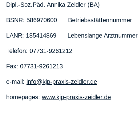
Dipl.-Soz.Päd. Annika Zeidler (BA)
BSNR: 586970600 Betriebsstättennummer
LANR: 185414869 Lebenslange Arztnummer
Telefon: 07731-9261212
Fax: 07731-9261213
e-mail:
info@kjp-praxis-zeidler.de
homepages:
www.kjp-praxis-zeidler.de