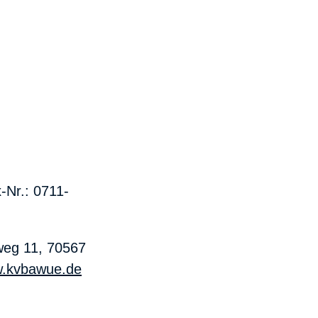
-Nr.: 0711-
weg 11, 70567
.kvbawue.de