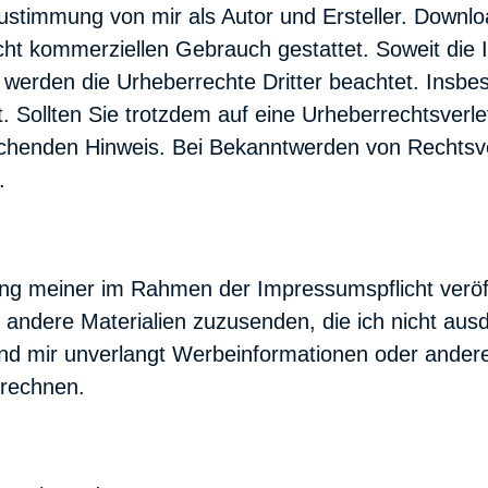
Zustimmung von mir als Autor und Ersteller. Downl
icht kommerziellen Gebrauch gestattet. Soweit die I
n, werden die Urheberrechte Dritter beachtet. Insb
t. Sollten Sie trotzdem auf eine Urheberrechtsverl
echenden Hinweis. Bei Bekanntwerden von Rechtsv
.
ung meiner im Rahmen der Impressumspflicht veröff
andere Materialien zuzusenden, die ich nicht ausd
nd mir unverlangt Werbeinformationen oder andere
 rechnen.