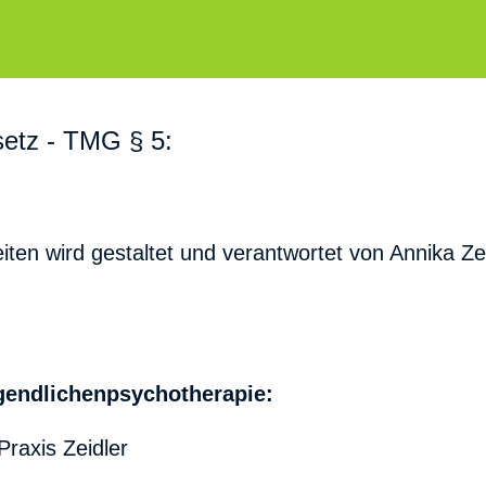
etz - TMG § 5:
iten wird gestaltet und verantwortet von Annika Ze
ugendlichenpsychotherapie:
raxis Zeidler