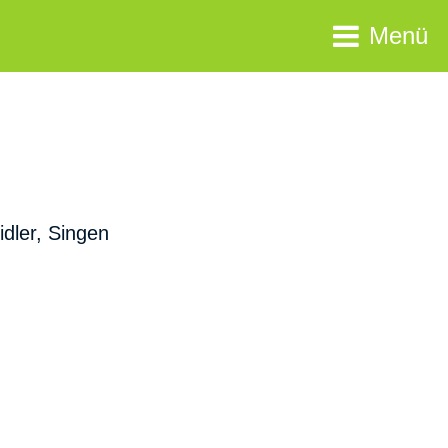
Menü
idler, Singen