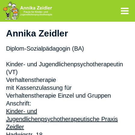
Annika Zeidler
Diplom-Sozialpädagogin (BA)
Kinder- und Jugendlichenpsychotherapeutin
(VT)
Verhaltenstherapie
mit Kassenzulassung für
Verhaltenstherapie Einzel und Gruppen
Anschrift:
Kinder- und
Jugendlichenpsychotherapeutische Praxis
Zeidler
Hadwigstr. 18